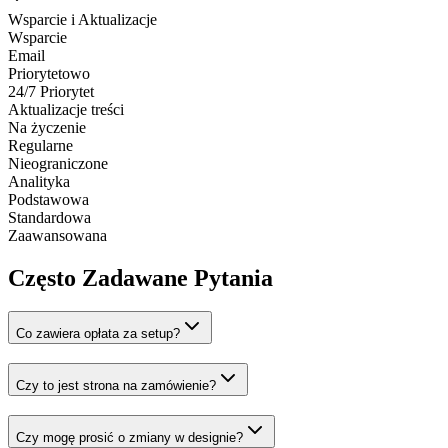
Wsparcie i Aktualizacje
Wsparcie
Email
Priorytetowo
24/7 Priorytet
Aktualizacje treści
Na życzenie
Regularne
Nieograniczone
Analityka
Podstawowa
Standardowa
Zaawansowana
Często Zadawane Pytania
Co zawiera opłata za setup?
Czy to jest strona na zamówienie?
Czy mogę prosić o zmiany w designie?