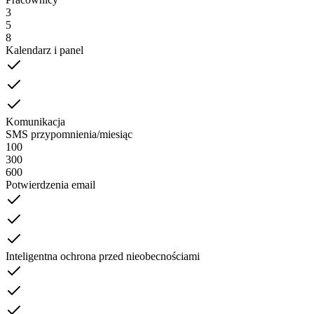
3
5
8
Kalendarz i panel
Komunikacja
SMS przypomnienia/miesiąc
100
300
600
Potwierdzenia email
Inteligentna ochrona przed nieobecnościami