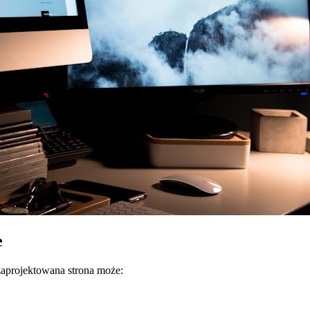
e
zaprojektowana strona może: