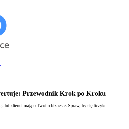
h
ertuje: Przewodnik Krok po Kroku
alni klienci mają o Twoim biznesie. Spraw, by się liczyła.