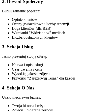
2. Dowód Społeczny
Buduj zaufanie poprzez:
Opinie klientów
Oceny gwiazdkowe i liczby recenzji
Loga klientów (dla B2B)
Wzmianki "Widziane w" mediach
Liczba obsłużonych klientów
3. Sekcja Usług
Jasno prezentuj swoją ofertę:
Nazwa i opis usługi
Czas trwania i cena
Wysokiej jakości zdjęcia
Przyciski "Zarezerwuj Teraz" dla każdej
4. Sekcja O Nas
Uczłowiecz swój biznes:
Twoja historia i misja
Zdjęcia i biografie zespołu