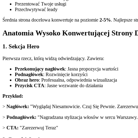
Prezentować Twoje usługi
Przechwytywać leady
Średnia strona docelowa konwertuje na poziomie
2-5%
. Najlepsze s
Anatomia Wysoko Konwertującej Strony 
1. Sekcja Hero
Pierwsza rzecz, którą widzą odwiedzający. Zawiera:
Przekonujący nagłówek
: Jasna propozycja wartości
Podnagłówek
: Rozwinięcie korzyści
Obraz hero
: Profesualna, odpowiednia wizualizacja
Przycisk CTA
: Jasne wezwanie do działania
Przykład:
>
Nagłówek:
"Wyglądaj Niesamowicie. Czuj Się Pewnie. Zarezerwuj
>
Podnagłówek:
"Nagradzana stylizacja włosów w sercu Warszawy
>
CTA:
"Zarezerwuj Teraz"