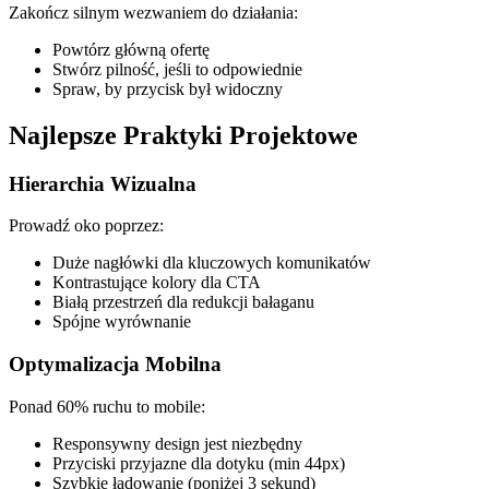
Zakończ silnym wezwaniem do działania:
Powtórz główną ofertę
Stwórz pilność, jeśli to odpowiednie
Spraw, by przycisk był widoczny
Najlepsze Praktyki Projektowe
Hierarchia Wizualna
Prowadź oko poprzez:
Duże nagłówki dla kluczowych komunikatów
Kontrastujące kolory dla CTA
Białą przestrzeń dla redukcji bałaganu
Spójne wyrównanie
Optymalizacja Mobilna
Ponad 60% ruchu to mobile:
Responsywny design jest niezbędny
Przyciski przyjazne dla dotyku (min 44px)
Szybkie ładowanie (poniżej 3 sekund)