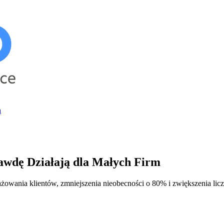
h
awdę Działają dla Małych Firm
owania klientów, zmniejszenia nieobecności o 80% i zwiększenia lic