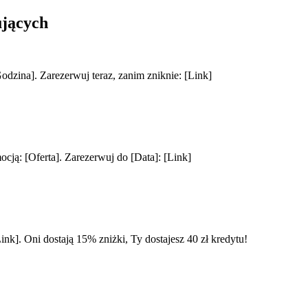
ujących
odzina]. Zarezerwuj teraz, zanim zniknie: [Link]
ją: [Oferta]. Zarezerwuj do [Data]: [Link]
k]. Oni dostają 15% zniżki, Ty dostajesz 40 zł kredytu!