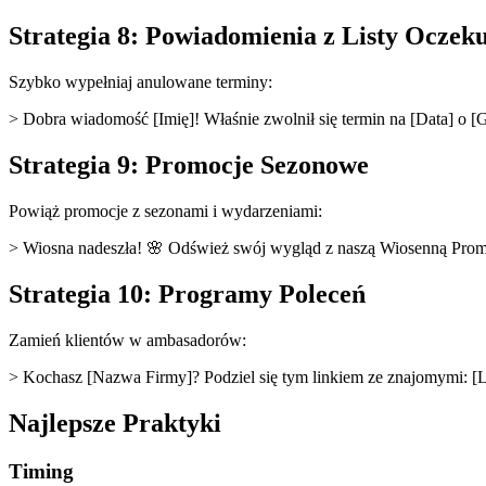
Strategia 8: Powiadomienia z Listy Oczek
Szybko wypełniaj anulowane terminy:
> Dobra wiadomość [Imię]! Właśnie zwolnił się termin na [Data] o [G
Strategia 9: Promocje Sezonowe
Powiąż promocje z sezonami i wydarzeniami:
> Wiosna nadeszła! 🌸 Odśwież swój wygląd z naszą Wiosenną Promoc
Strategia 10: Programy Poleceń
Zamień klientów w ambasadorów:
> Kochasz [Nazwa Firmy]? Podziel się tym linkiem ze znajomymi: [Lin
Najlepsze Praktyki
Timing