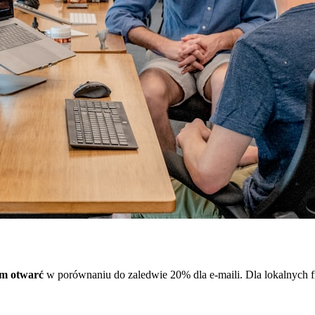
m otwarć
w porównaniu do zaledwie 20% dla e-maili. Dla lokalnych 