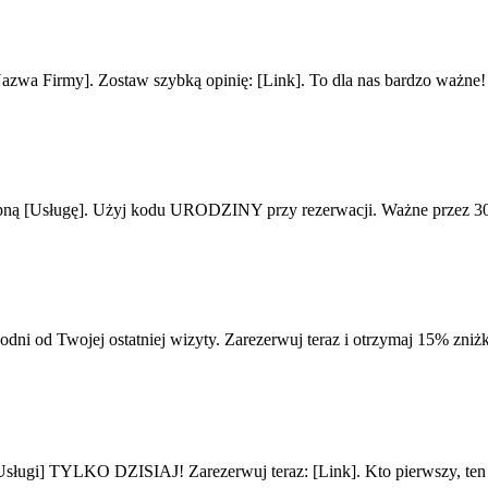
zwa Firmy]. Zostaw szybką opinię: [Link]. To dla nas bardzo ważne!
tępną [Usługę]. Użyj kodu URODZINY przy rezerwacji. Ważne przez 30
ni od Twojej ostatniej wizyty. Zarezerwuj teraz i otrzymaj 15% zniżk
] TYLKO DZISIAJ! Zarezerwuj teraz: [Link]. Kto pierwszy, ten 