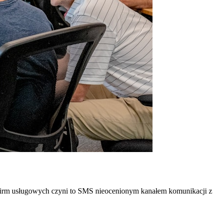
firm usługowych czyni to SMS nieocenionym kanałem komunikacji z