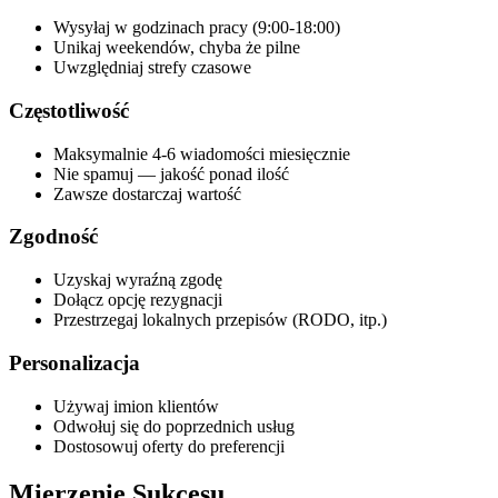
Wysyłaj w godzinach pracy (9:00-18:00)
Unikaj weekendów, chyba że pilne
Uwzględniaj strefy czasowe
Częstotliwość
Maksymalnie 4-6 wiadomości miesięcznie
Nie spamuj — jakość ponad ilość
Zawsze dostarczaj wartość
Zgodność
Uzyskaj wyraźną zgodę
Dołącz opcję rezygnacji
Przestrzegaj lokalnych przepisów (RODO, itp.)
Personalizacja
Używaj imion klientów
Odwołuj się do poprzednich usług
Dostosowuj oferty do preferencji
Mierzenie Sukcesu