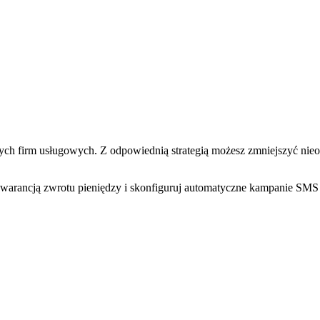
nych firm usługowych. Z odpowiednią strategią możesz zmniejszyć nie
warancją zwrotu pieniędzy i skonfiguruj automatyczne kampanie SMS 