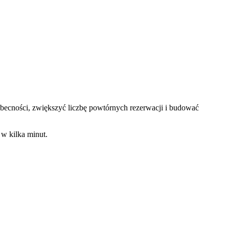
obecności, zwiększyć liczbę powtórnych rezerwacji i budować
w kilka minut.